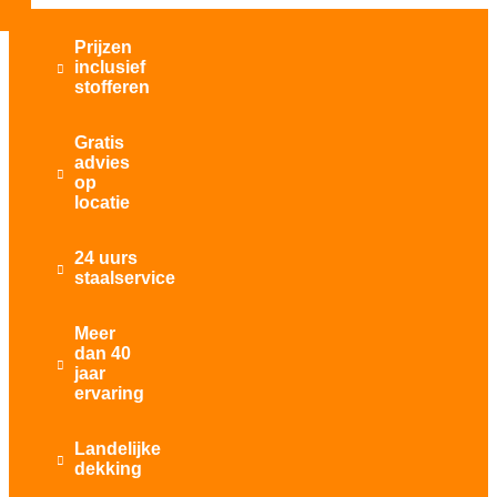
Prijzen
inclusief

stofferen
Gratis
advies

op
locatie
24 uurs

staalservice
Meer
dan 40

jaar
ervaring
Landelijke

dekking