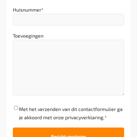
Huisnummer
*
Toevoegingen
Akkoord
*
Met het verzenden van dit contactformulier ga
je akkoord met onze privacyverklaring.
*