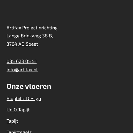
Artifax Projectinrichting
Lange Brinkweg 38 B,
3764 AD Soest
035 623 05 51
info@artifax.nl
Onze vloeren
Biophilic Design
UniQ Tapijt
Tapijt
Tapijttegels