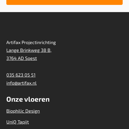
Artifax Projectinrichting
Lange Brinkweg 38 B,
3764 AD Soest
035 623 05 51
info@artifax.nl
Onze vloeren
Biophilic Design
UniQ Tapijt