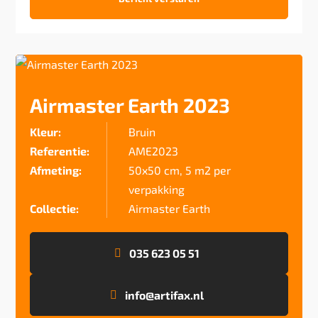
Airmaster Earth 2023
Kleur:
Bruin
Referentie:
AME2023
Afmeting:
50x50 cm, 5 m2 per
verpakking
Collectie:
Airmaster Earth
035 623 05 51
info@artifax.nl