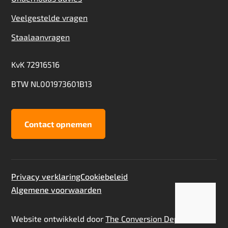
Veelgestelde vragen
Staalaanvragen
KvK 72916516
BTW NL001973601B13
Contact opnemen
Privacy verklaring
Cookiebeleid
Algemene voorwaarden
Website ontwikkeld door
The Conversion Department