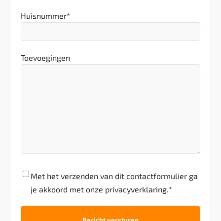
Huisnummer
*
Toevoegingen
Akkoord
*
Met het verzenden van dit contactformulier ga
je akkoord met onze privacyverklaring.
*