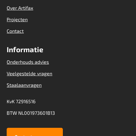
Over Artifax
Projecten
Contact
Informatie
Onderhouds advies
Veelgestelde vragen
Staalaanvragen
KvK 72916516
BTW NL001973601B13