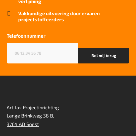
verlijming

Vakkundige uitvoering door ervaren
projectstoffeerders
Telefoonnummer
Telefoonnummer
(Vereist)
Artifax Projectinrichting
Lange Brinkweg 38 B,
3764 AD Soest