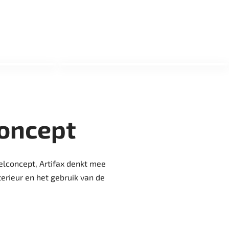
oncept
elconcept, Artifax denkt mee
terieur en het gebruik van de