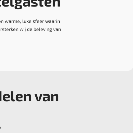
telgasten
 een warme, luxe sfeer waarin
rsterken wij de beleving van
delen van
s