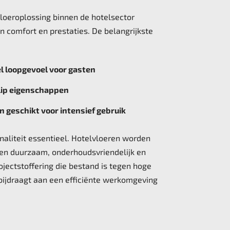
vloeroplossing binnen de hotelsector
 comfort en prestaties. De belangrijkste
 loopgevoel voor gasten
slip eigenschappen
 geschikt voor intensief gebruik
onaliteit essentieel. Hotelvloeren worden
ten duurzaam, onderhoudsvriendelijk en
projectstoffering die bestand is tegen hoge
d bijdraagt aan een efficiënte werkomgeving