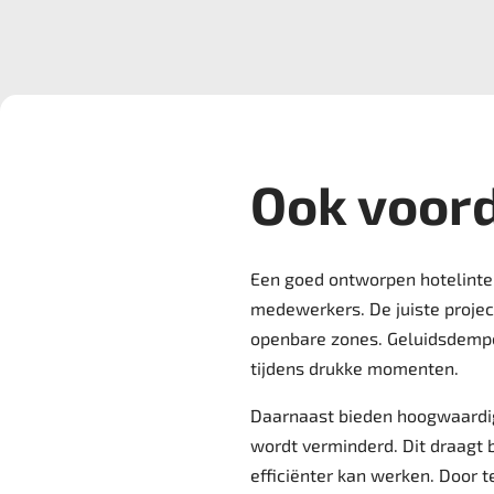
Ook voor
Een goed ontworpen hotelinter
medewerkers. De juiste project
openbare zones. Geluidsdempen
tijdens drukke momenten.
Daarnaast bieden hoogwaardig
wordt verminderd. Dit draagt 
efficiënter kan werken. Door 