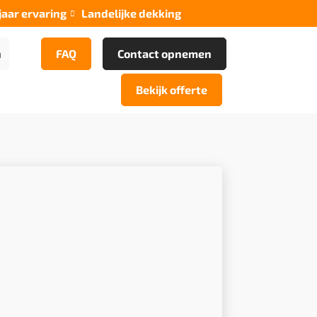
jaar ervaring
Landelijke dekking

n
FAQ
Contact opnemen
Bekijk offerte