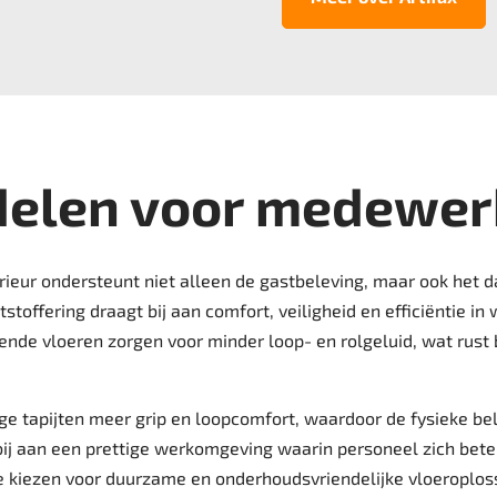
delen voor medewer
ieur ondersteunt niet alleen de gastbeleving, maar ook het d
stoffering draagt bij aan comfort, veiligheid en efficiëntie i
de vloeren zorgen voor minder loop- en rolgeluid, wat rust 
e tapijten meer grip en loopcomfort, waardoor de fysieke b
bij aan een prettige werkomgeving waarin personeel zich bet
te kiezen voor duurzame en onderhoudsvriendelijke vloeroplos