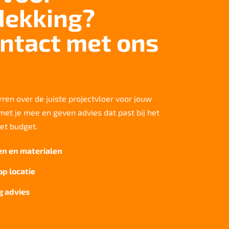
dekking?
ntact met ons
rren over de juiste projectvloer voor jouw
et je mee en geven advies dat past bij het
het budget.
en en materialen
op locatie
g advies