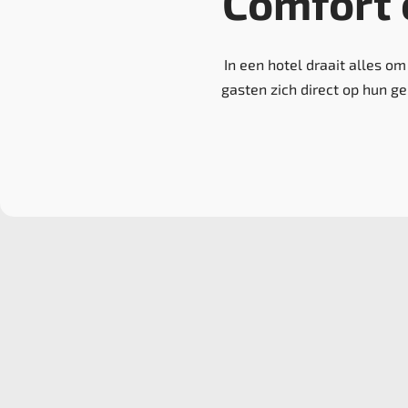
Comfort 
In een hotel draait alles om
gasten zich direct op hun g