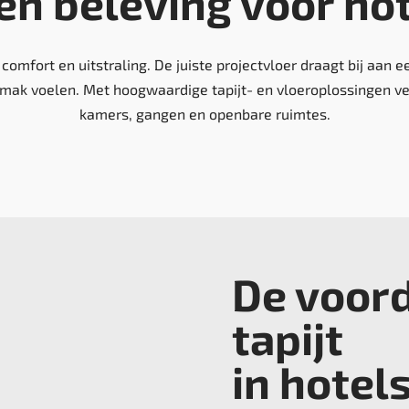
en beleving voor ho
 comfort en uitstraling. De juiste projectvloer draagt bij aan
emak voelen. Met hoogwaardige tapijt- en vloeroplossingen ve
kamers, gangen en openbare ruimtes.
De voor
tapijt
in hotel