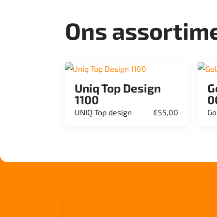
Ons assortim
Uniq Top Design
G
1100
0
UNIQ Top design
€
55,00
Go