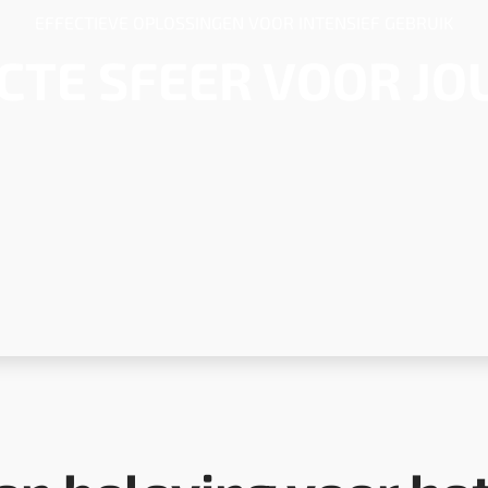
EFFECTIEVE OPLOSSINGEN VOOR INTENSIEF GEBRUIK
CTE SFEER VOOR J