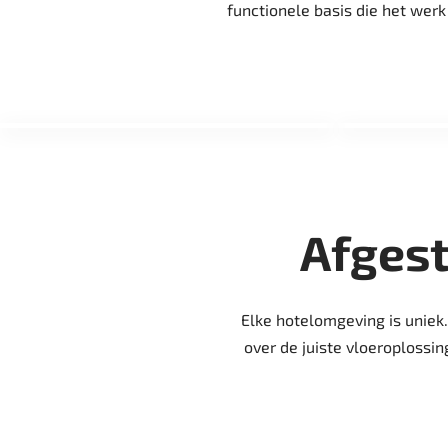
functionele basis die het werk
Afges
Elke hotelomgeving is uniek
over de juiste vloeroplossin