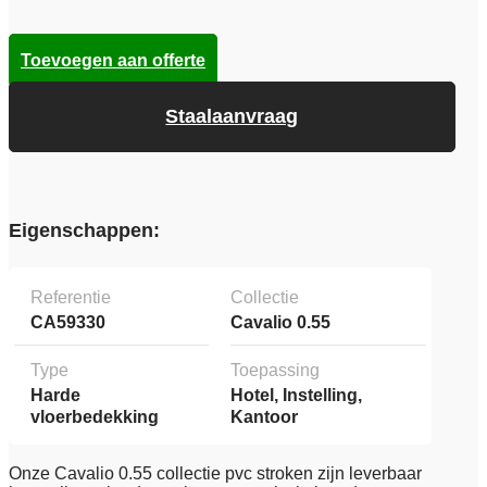
Toevoegen aan offerte
Staalaanvraag
Eigenschappen:
Referentie
Collectie
CA59330
Cavalio 0.55
Type
Toepassing
Harde
Hotel, Instelling,
vloerbedekking
Kantoor
Onze Cavalio 0.55 collectie pvc stroken zijn leverbaar