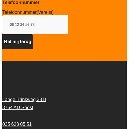
Telefoonnummer
Telefoonnummer
(Vereist)
Artifax Projectinrichting
Lange Brinkweg 38 B,
3764 AD Soest
035 623 05 51