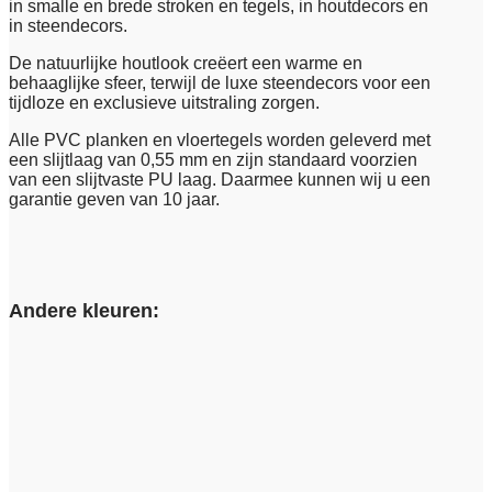
in smalle en brede stroken en tegels, in houtdecors en
in steendecors.
De natuurlijke houtlook creëert een warme en
behaaglijke sfeer, terwijl de luxe steendecors voor een
tijdloze en exclusieve uitstraling zorgen.
Alle PVC planken en vloertegels worden geleverd met
een slijtlaag van 0,55 mm en zijn standaard voorzien
van een slijtvaste PU laag. Daarmee kunnen wij u een
garantie geven van 10 jaar.
Andere kleuren: