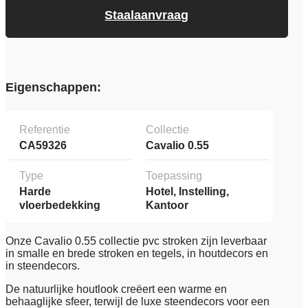
Staalaanvraag
Eigenschappen:
Referentie
Collectie
CA59326
Cavalio 0.55
Type
Toepassing
Harde
Hotel, Instelling,
vloerbedekking
Kantoor
Onze Cavalio 0.55 collectie pvc stroken zijn leverbaar
in smalle en brede stroken en tegels, in houtdecors en
in steendecors.
De natuurlijke houtlook creëert een warme en
behaaglijke sfeer, terwijl de luxe steendecors voor een