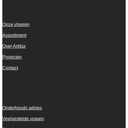
Snel navigeren
Onze vloeren
Assortiment
Over Artifax
Projecten
Contact
Informatie
Onderhouds advies
Veelgestelde vragen