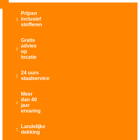
Prijzen
inclusief

stofferen
Gratis
advies

op
locatie
24 uurs

staalservice
Meer
dan 40

jaar
ervaring
Landelijke

dekking