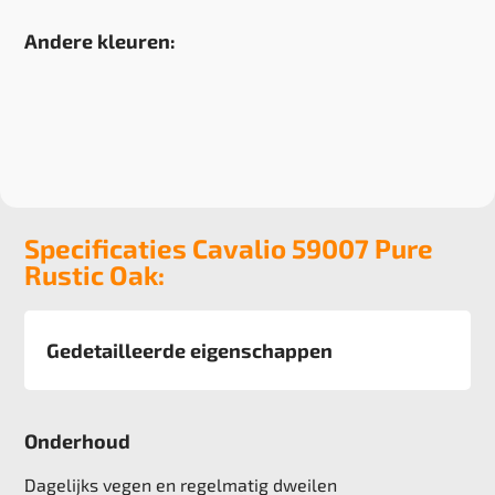
Andere kleuren:
Specificaties Cavalio 59007 Pure
Rustic Oak:
Gedetailleerde eigenschappen
Afmeting
diverse
Onderhoud
Pool
kunststof
Dagelijks vegen en regelmatig dweilen