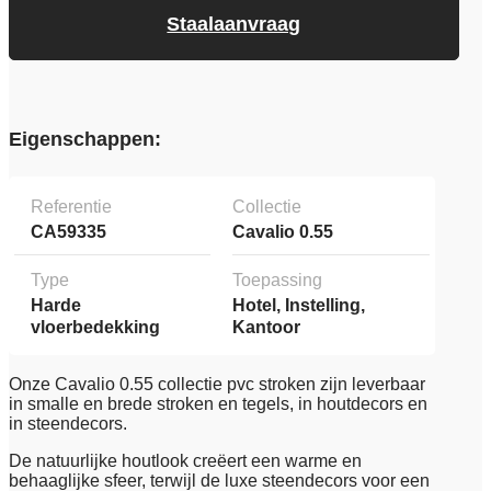
Staalaanvraag
Eigenschappen:
Referentie
Collectie
CA59335
Cavalio 0.55
Type
Toepassing
Harde
Hotel, Instelling,
vloerbedekking
Kantoor
Onze Cavalio 0.55 collectie pvc stroken zijn leverbaar
in smalle en brede stroken en tegels, in houtdecors en
in steendecors.
De natuurlijke houtlook creëert een warme en
behaaglijke sfeer, terwijl de luxe steendecors voor een