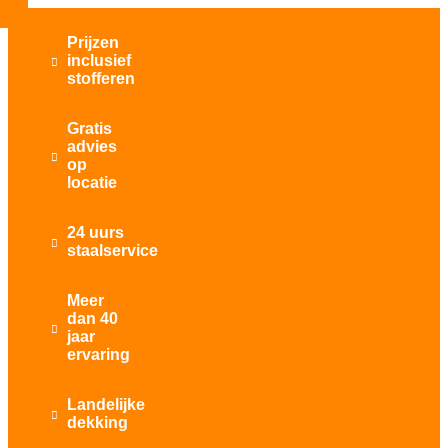
Prijzen
inclusief

stofferen
Gratis
advies

op
locatie
24 uurs

staalservice
Meer
dan 40

jaar
ervaring
Landelijke

dekking