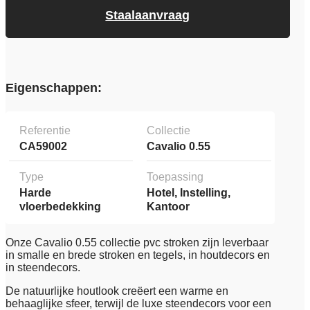
Staalaanvraag
Eigenschappen:
Referentie
Collectie
CA59002
Cavalio 0.55
Type
Toepassing
Harde
Hotel, Instelling,
vloerbedekking
Kantoor
Onze Cavalio 0.55 collectie pvc stroken zijn leverbaar
in smalle en brede stroken en tegels, in houtdecors en
in steendecors.
De natuurlijke houtlook creëert een warme en
behaaglijke sfeer, terwijl de luxe steendecors voor een