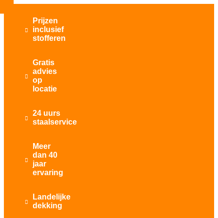
Prijzen
inclusief

stofferen
Gratis
advies

op
locatie
24 uurs

staalservice
Meer
dan 40

jaar
ervaring
Landelijke

dekking