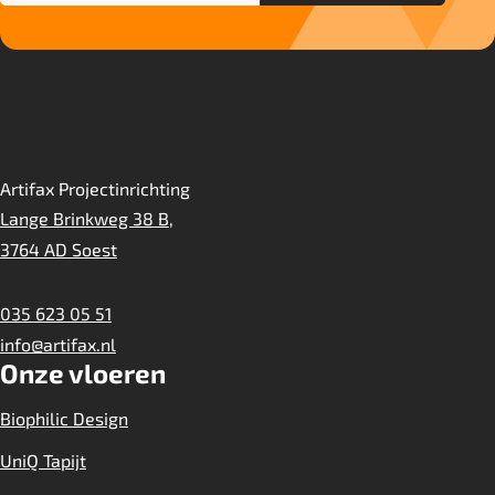
Artifax Projectinrichting
Lange Brinkweg 38 B,
3764 AD Soest
035 623 05 51
info@artifax.nl
Onze vloeren
Biophilic Design
UniQ Tapijt