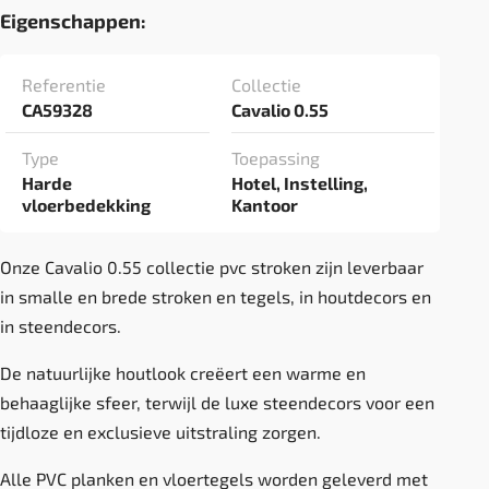
Eigenschappen:
Referentie
Collectie
CA59328
Cavalio 0.55
Type
Toepassing
Harde
Hotel, Instelling,
vloerbedekking
Kantoor
Onze Cavalio 0.55 collectie pvc stroken zijn leverbaar
in smalle en brede stroken en tegels, in houtdecors en
in steendecors.
De natuurlijke houtlook creëert een warme en
behaaglijke sfeer, terwijl de luxe steendecors voor een
tijdloze en exclusieve uitstraling zorgen.
Alle PVC planken en vloertegels worden geleverd met