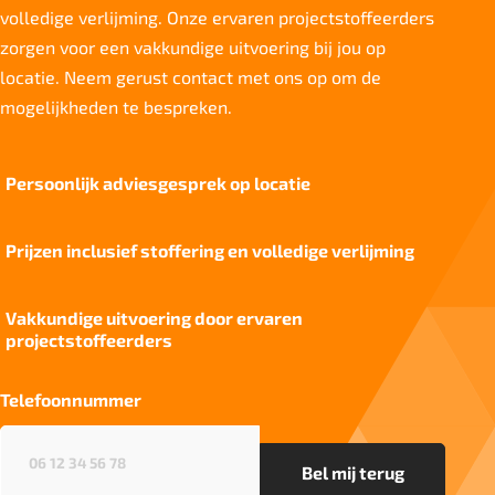
volledige verlijming. Onze ervaren projectstoffeerders
Project gebruik
sterk
zorgen voor een vakkundige uitvoering bij jou op
locatie. Neem gerust contact met ons op om de
mogelijkheden te bespreken.
Persoonlijk adviesgesprek op locatie
Prijzen inclusief stoffering en volledige verlijming
Vakkundige uitvoering door ervaren
projectstoffeerders
Telefoonnummer
Telefoonnummer
(Vereist)