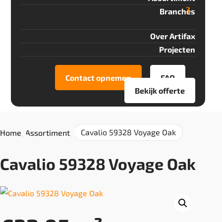
Branches
Over Artifax
Projecten
Contact opnemen
FAQ
Bekijk offerte
Cavalio 59328 Voyage Oak
Home
/
Assortiment
/
Cavalio 59328 Voyage Oak