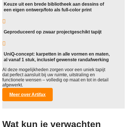
Keuze uit een brede bibliotheek aan dessins of
een eigen ontwerp/foto als full-color print

Geproduceerd op zwaar projectgeschikt tapijt

UniQ-concept: karpetten in alle vormen en maten,
al vanaf 1 stuk, inclusief gewenste randafwerking
Al deze mogelijkheden zorgen voor een uniek tapijt
dat perfect aansluit bij uw ruimte, uitstraling en
functionele wensen – volledig op maat en tot in detail
afgewerkt.
Meer over Artifax
Wat kun je verwachten