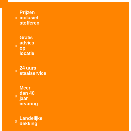
Prijzen
inclusief

stofferen
Gratis
advies

op
locatie
24 uurs

staalservice
Meer
dan 40

jaar
ervaring
Landelijke

dekking