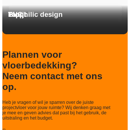
Tapijt
PVC
Tapijt
Biophilic design
Plannen voor
vloerbedekking?
Neem contact met ons
op.
Heb je vragen of wil je sparren over de juiste
projectvloer voor jouw ruimte? Wij denken graag met
je mee en geven advies dat past bij het gebruik, de
uitstraling en het budget.