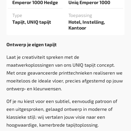
Emperor 1000 Hedge
Uniq Emperor 1000
Type
Toepassing
Tapijt, UNIQ tapijt
Hotel, Instelling,
Kantoor
Ontwerp je eigen tapijt
Laat je creativiteit spreken met de
maatwerkoplossingen van ons UNIQ tapijt concept.
Met onze geavanceerde printtechnieken realiseren we
moeiteloos de ideale vloer, precies afgestemd op jouw
ontwerp‑ en kleurwensen.
Of je nu kiest voor een subtiel, eenvoudig patroon of
een uitgesproken, gelaagd ontwerp in moderne of
klassieke stijl: wij vertalen jouw visie naar een
hoogwaardige, kamerbrede tapijtoplossing.