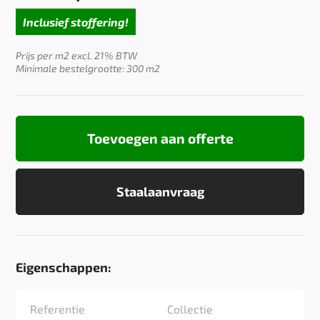
Inclusief stoffering!
Prijs per m2 excl. 21% BTW
Minimale bestelgrootte: 300 m2
Toevoegen aan offerte
Staalaanvraag
Eigenschappen:
Referentie
Collectie