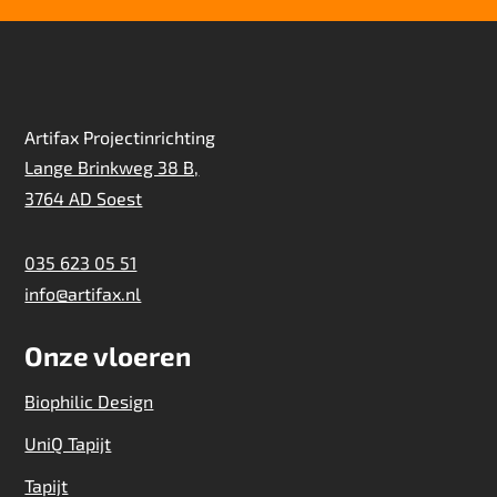
Artifax Projectinrichting
Lange Brinkweg 38 B,
3764 AD Soest
035 623 05 51
info@artifax.nl
Onze vloeren
Biophilic Design
UniQ Tapijt
Tapijt