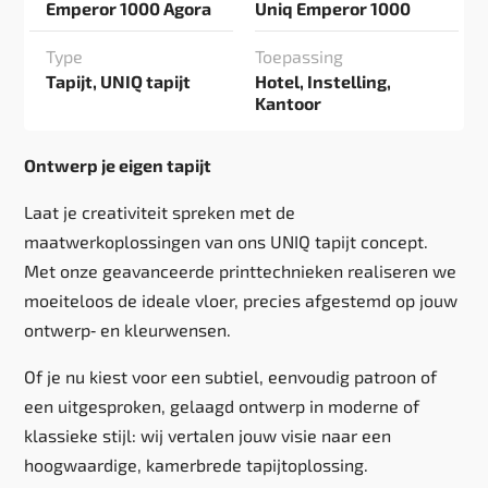
Emperor 1000 Agora
Uniq Emperor 1000
Type
Toepassing
Tapijt, UNIQ tapijt
Hotel, Instelling,
Kantoor
Ontwerp je eigen tapijt
Laat je creativiteit spreken met de
maatwerkoplossingen van ons UNIQ tapijt concept.
Met onze geavanceerde printtechnieken realiseren we
moeiteloos de ideale vloer, precies afgestemd op jouw
ontwerp‑ en kleurwensen.
Of je nu kiest voor een subtiel, eenvoudig patroon of
een uitgesproken, gelaagd ontwerp in moderne of
klassieke stijl: wij vertalen jouw visie naar een
hoogwaardige, kamerbrede tapijtoplossing.