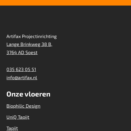
Artifax Projectinrichting
Lange Brinkweg 38 B,
3764 AD Soest
035 623 05 51
info@artifax.nl
Onze vloeren
Biophilic Design
UniQ Tapijt
Tapijt