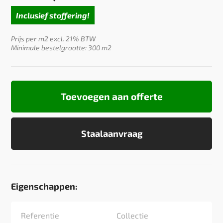
Inclusief stoffering!
Prijs per m2 excl. 21% BTW
Minimale bestelgrootte: 300 m2
Toevoegen aan offerte
Staalaanvraag
Eigenschappen:
Referentie
Collectie