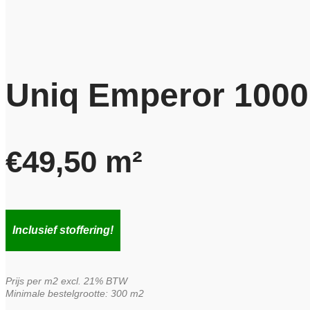
Uniq Emperor 100
€
49,50
m²
Inclusief stoffering!
Prijs per m2 excl. 21% BTW
Minimale bestelgrootte: 300 m2