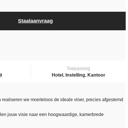
Staalaanvraag
Toepassing
jt
Hotel, Instelling, Kantoor
 realiseren we moeiteloos de ideale vloer, precies afgestemd
ertalen jouw visie naar een hoogwaardige, kamerbrede