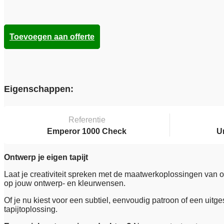
Toevoegen aan offerte
Eigenschappen:
Referentie
Emperor 1000 Check
U
Ontwerp je eigen tapijt
Laat je creativiteit spreken met de maatwerkoplossingen van 
op jouw ontwerp‑ en kleurwensen.
Of je nu kiest voor een subtiel, eenvoudig patroon of een uit
tapijtoplossing.