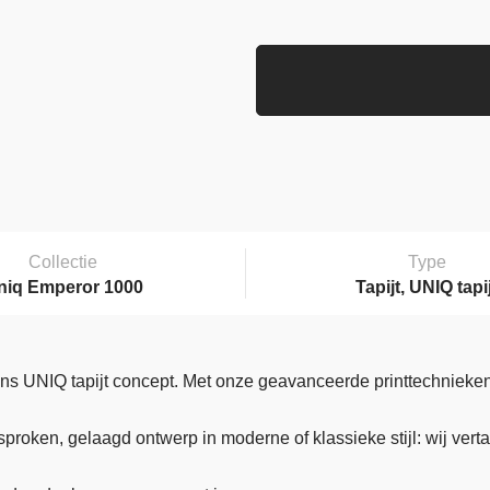
Collectie
Type
niq Emperor 1000
Tapijt, UNIQ tapi
ons UNIQ tapijt concept. Met onze geavanceerde printtechnieken
gesproken, gelaagd ontwerp in moderne of klassieke stijl: wij v