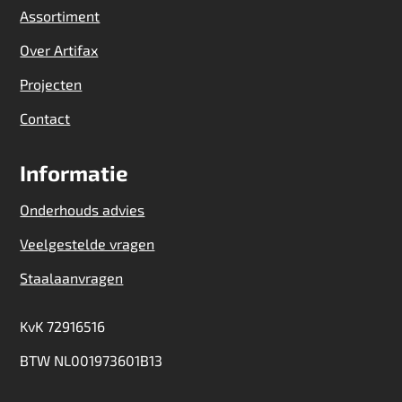
Assortiment
Over Artifax
Projecten
Contact
Informatie
Onderhouds advies
Veelgestelde vragen
Staalaanvragen
KvK 72916516
BTW NL001973601B13