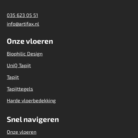
035 623 05 51
info@artifax.nl
Onze vloeren
Biophilic Design
UniQ Tapijt
Tapijt
Tapijttegels
Harde vloerbedekking
Snel navigeren
Onze vloeren