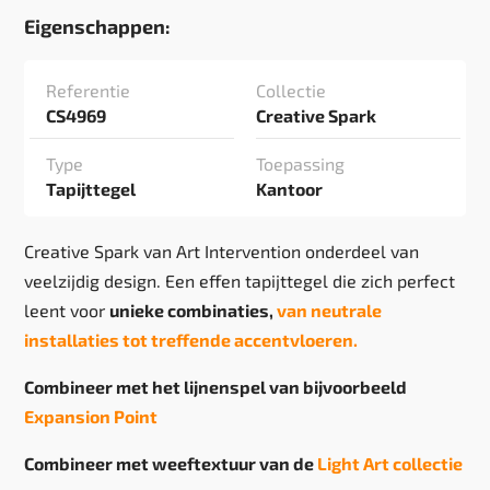
Eigenschappen:
Referentie
Collectie
CS4969
Creative Spark
Type
Toepassing
Tapijttegel
Kantoor
Creative Spark van Art Intervention onderdeel van
veelzijdig design. Een effen tapijttegel die zich perfect
leent voor
unieke combinaties,
van neutrale
installaties tot treffende accentvloeren.
Combineer met het lijnenspel van bijvoorbeeld
Expansion Point
Combineer met weeftextuur van de
Light Art collectie