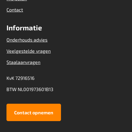
Contact
Informatie
Onderhouds advies
Veelgestelde vragen
Staalaanvragen
KvK 72916516
BTW NL001973601B13
Contact opnemen