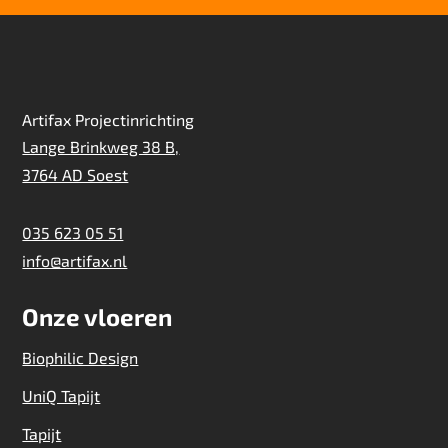
Artifax Projectinrichting
Lange Brinkweg 38 B,
3764 AD Soest
035 623 05 51
info@artifax.nl
Onze vloeren
Biophilic Design
UniQ Tapijt
Tapijt