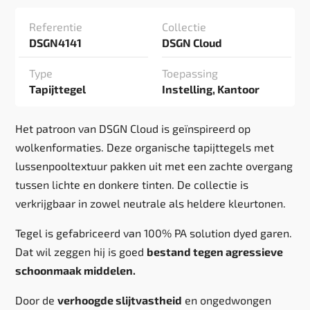
Referentie
Collectie
DSGN4141
DSGN Cloud
Type
Toepassing
Tapijttegel
Instelling, Kantoor
Het patroon van DSGN Cloud is geïnspireerd op
wolkenformaties. Deze organische tapijttegels met
lussenpooltextuur pakken uit met een zachte overgang
tussen lichte en donkere tinten. De collectie is
verkrijgbaar in zowel neutrale als heldere kleurtonen.
Tegel is gefabriceerd van 100% PA solution dyed garen.
Dat wil zeggen hij is goed
bestand tegen agressieve
schoonmaak middelen.
Door de
verhoogde slijtvastheid
en ongedwongen