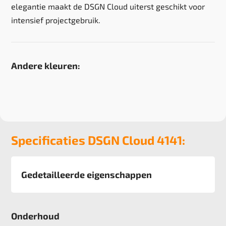
elegantie maakt de DSGN Cloud uiterst geschikt voor
intensief projectgebruik.
Andere kleuren:
Specificaties DSGN Cloud 4141:
Gedetailleerde eigenschappen
Afmeting
50x50 cm, 5 m2 verpakking
Onderhoud
Pool