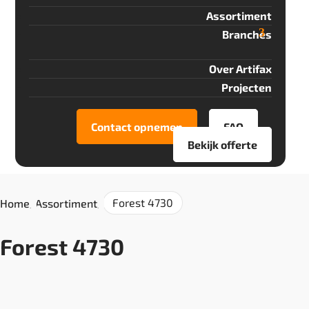
Assortiment
Branches
Over Artifax
Projecten
Contact opnemen
FAQ
Bekijk offerte
Forest 4730
Home
/
Assortiment
/
Forest 4730