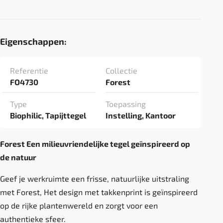
Eigenschappen:
Referentie
Collectie
FO4730
Forest
Type
Toepassing
Biophilic, Tapijttegel
Instelling, Kantoor
Forest Een milieuvriendelijke tegel geïnspireerd op
de natuur
Geef je werkruimte een frisse, natuurlijke uitstraling
met Forest, Het design met takkenprint is geïnspireerd
op de rijke plantenwereld en zorgt voor een
authentieke sfeer.