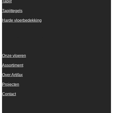
Tapijt
Tapijttegels
Harde vloerbedekking
Snel navigeren
Onze vloeren
Assortiment
Over Artifax
Projecten
Contact
Informatie