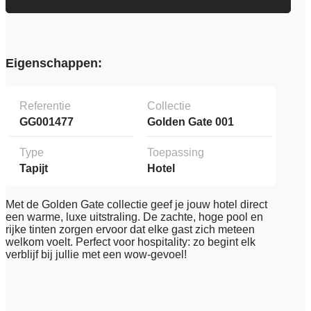
Eigenschappen:
Referentie
Collectie
GG001477
Golden Gate 001
Type
Toepassing
Tapijt
Hotel
Met de Golden Gate collectie geef je jouw hotel direct
een warme, luxe uitstraling. De zachte, hoge pool en
rijke tinten zorgen ervoor dat elke gast zich meteen
welkom voelt. Perfect voor hospitality: zo begint elk
verblijf bij jullie met een wow-gevoel!