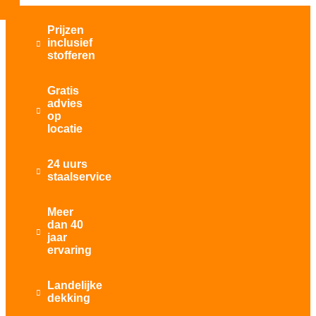
Prijzen
inclusief

stofferen
Gratis
advies

op
locatie
24 uurs

staalservice
Meer
dan 40

jaar
ervaring
Landelijke

dekking