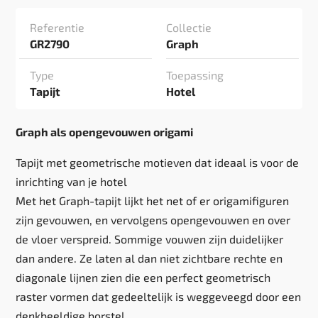
Referentie
Collectie
GR2790
Graph
Type
Toepassing
Tapijt
Hotel
Graph als opengevouwen origami
Tapijt met geometrische motieven dat ideaal is voor de
inrichting van je hotel
Met het Graph-tapijt lijkt het net of er origamifiguren
zijn gevouwen, en vervolgens opengevouwen en over
de vloer verspreid. Sommige vouwen zijn duidelijker
dan andere. Ze laten al dan niet zichtbare rechte en
diagonale lijnen zien die een perfect geometrisch
raster vormen dat gedeeltelijk is weggeveegd door een
denkbeeldige borstel.