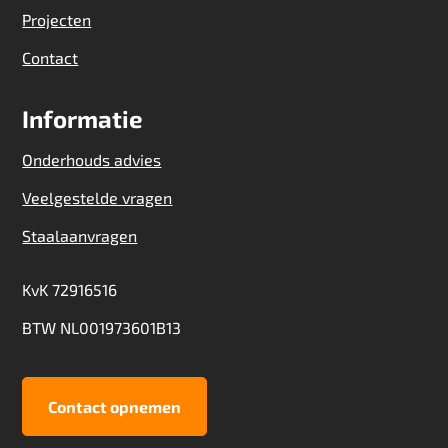
Projecten
Contact
Informatie
Onderhouds advies
Veelgestelde vragen
Staalaanvragen
KvK 72916516
BTW NL001973601B13
Contact opnemen