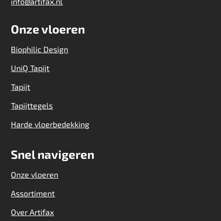
info@artifax.nl
Onze vloeren
Biophilic Design
UniQ Tapijt
Tapijt
Tapijttegels
Harde vloerbedekking
Snel navigeren
Onze vloeren
Assortiment
Over Artifax