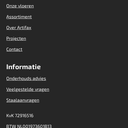
Onze vloeren
Assortiment
Over Artifax
Projecten
Contact
Informatie
Onderhouds advies
Veelgestelde vragen
Staalaanvragen
KvK 72916516
BTW NL001973601B13