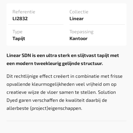
Referentie
Collectie
LI2832
Linear
Type
Toepassing
Tapijt
Kantoor
Linear SDN is een ultra sterk en slijtvast tapijt met
een modern tweekleurig gelijnde structuur.
Dit rechtlijnige effect creëert in combinatie met frisse
opvallende kleurmogelijkheden veel vrijheid om op
creatieve wijze de vloer samen te stellen. Solution
Dyed garen verschaffen de kwaliteit daarbij de
allerbeste (project)eigenschappen.