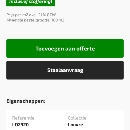
Inclusief stoffering!
Prijs per m2 excl. 21% BTW
Minimale bestelgrootte: 100 m2
Toevoegen aan offerte
Staalaanvraag
Eigenschappen:
Referentie
Collectie
LO2920
Louvre