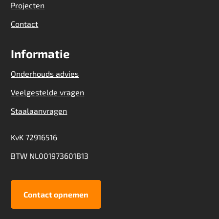
Projecten
Contact
Informatie
Onderhouds advies
Veelgestelde vragen
Staalaanvragen
KvK 72916516
BTW NL001973601B13
Contact opnemen