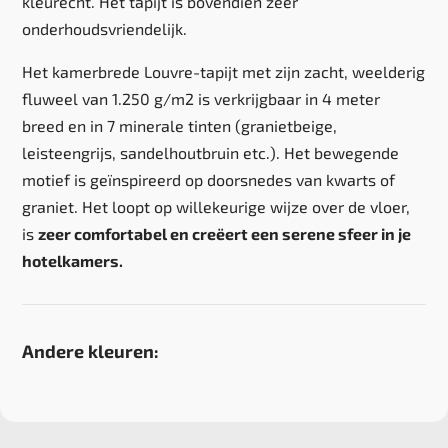
kleurecht. Het tapijt is bovendien zeer
onderhoudsvriendelijk.
Het kamerbrede Louvre-tapijt met zijn zacht, weelderig
fluweel van 1.250 g/m2 is verkrijgbaar in 4 meter
breed en in 7 minerale tinten (granietbeige,
leisteengrijs, sandelhoutbruin etc.). Het bewegende
motief is geïnspireerd op doorsnedes van kwarts of
graniet. Het loopt op willekeurige wijze over de vloer,
is
zeer comfortabel en creëert een serene sfeer in je
hotelkamers.
Andere kleuren: