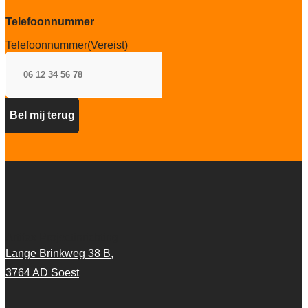
sterk
Telefoonnummer
Telefoonnummer
(Vereist)
Artifax Projectinrichting
Lange Brinkweg 38 B,
3764 AD Soest