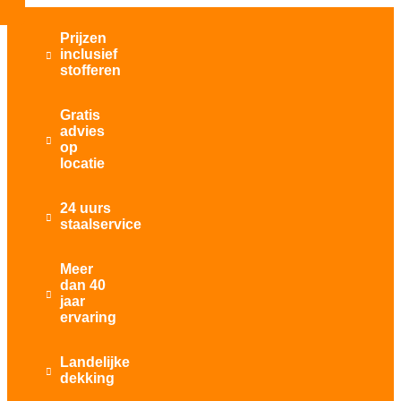
Prijzen
inclusief

stofferen
Gratis
advies

op
locatie
24 uurs

staalservice
Meer
dan 40

jaar
ervaring
Landelijke

dekking