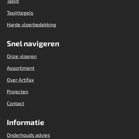
Tapijt
Tapijttegels
Harde vloerbedekking
Snel navigeren
Onze vloeren
Assortiment
Over Artifax
Projecten
Contact
Informatie
Onderhouds advies