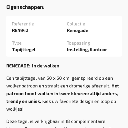
Eigenschappen:
Referentie
Collectie
RE4942
Renegade
Type
Toepassing
Tapijttegel
Instelling, Kantoor
RENEGADE: In de wolken
Een tapijttegel van 50 x 50 cm geïnspireerd op een
wolkenpatroon en straalt een dromerige sfeer uit.
Het
patroon toont wolken in twee kleuren: altijd anders,
trendy en uniek.
Kies uw favoriete design en loop op
wolkjes!
Deze tegel is verkrijgbaar in 18 complementaire