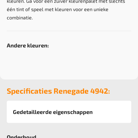
kleuren. Ga voor een zuiver kleurenpalet met slechts
één tint of speel met kleuren voor een unieke
combinatie.
Andere kleuren:
Specificaties Renegade 4942:
Gedetailleerde eigenschappen
Afmeting
50x50 cm
Onderhoud