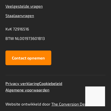
Veelgestelde vragen
Staalaanvragen
KvK 72916516
BTW NL001973601B13
Contact opnemen
Privacy verklaring
Cookiebeleid
Algemene voorwaarden
Toevoegen aan offerte
Staalaanvraag
Website ontwikkeld door
The Conversion Department