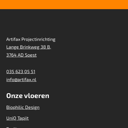
Artifax Projectinrichting
Lange Brinkweg 38 B,
3764 AD Soest
035 623 05 51
info@artifax.nl
Onze vloeren
Biophilic Design
UniQ Tapijt