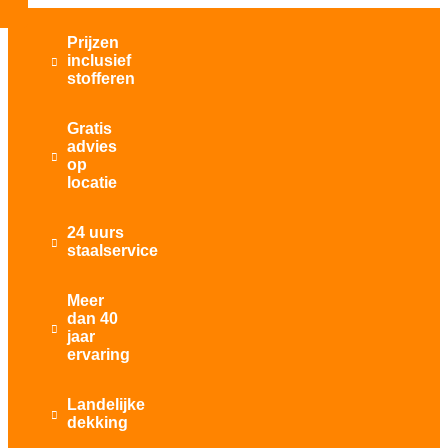
Prijzen
inclusief

stofferen
Gratis
advies

op
locatie
24 uurs

staalservice
Meer
dan 40

jaar
ervaring
Landelijke

dekking