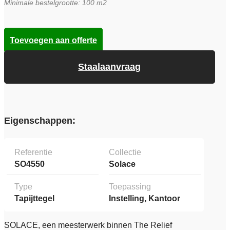
Minimale bestelgrootte: 100 m2
Toevoegen aan offerte
Staalaanvraag
Eigenschappen:
Referentie
Collectie
SO4550
Solace
Type
Toepassing
Tapijttegel
Instelling, Kantoor
SOLACE, een meesterwerk binnen The Relief