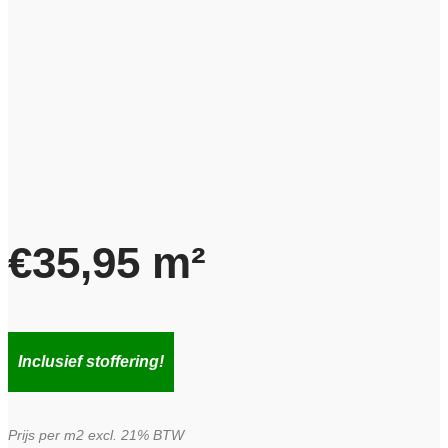
€
35,95
m²
Inclusief stoffering!
Prijs per m2 excl. 21% BTW