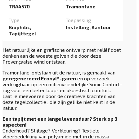
TRA4570
Tramontane
Type
Toepassing
Biophilic,
Instelling, Kantoor
Tapijttegel
Het natuurlijke en grafische ontwerp met reliëf doet
denken aan de woeste golven die door deze
Provençaalse wind ontstaan.
Tramontane, ontstaan uit de natuur, is gemaakt van
geregenereerd Econyl®-garen
en op verzoek
verkrijgbaar op een milieuvriendelijke Sonic Confort-
rug voor een beter loop- en akoestisch comfort.
Laat je meevoeren door de creatieve krachten van
deze tegelcollectie , die zijn gelijke niet kent in de
natuur.
Een tapijt met een lange levensduur? Sterk op 3
aspecten!
Onderhoud? Slijtage? Verkleuring? Textiele
vloerbedekking van polyamide met in de massa