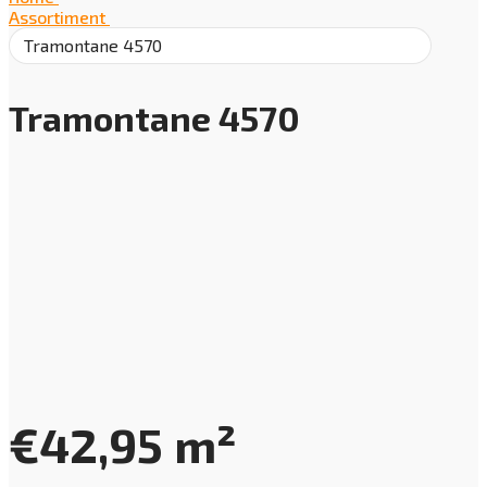
Assortiment
/
Tramontane 4570
Tramontane 4570
€
42,95
m²