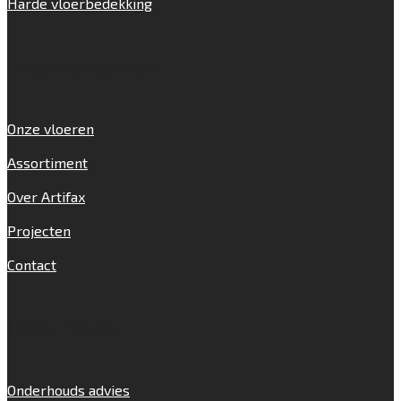
Harde vloerbedekking
Snel navigeren
Onze vloeren
Assortiment
Over Artifax
Projecten
Contact
Informatie
Onderhouds advies