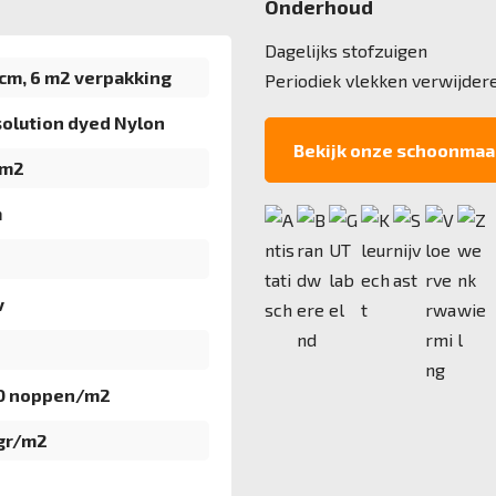
Onderhoud
Dagelijks stofzuigen
cm, 6 m2 verpakking
Periodiek vlekken verwijder
olution dyed Nylon
Bekijk onze schoonmaa
/m2
m
v
00 noppen/m2
gr/m2