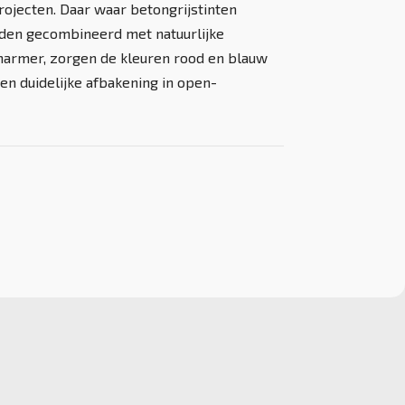
jecten. Daar waar betongrijstinten
en gecombineerd met natuurlijke
marmer, zorgen de kleuren rood en blauw
een duidelijke afbakening in open-