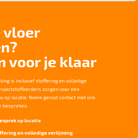
 vloer
en?
n voor je klaar
ing is inclusief stoffering en volledige
projectstoffeerders zorgen voor een
jou op locatie. Neem gerust contact met ons
e bespreken.
esprek op locatie
offering en volledige verlijming