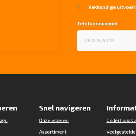

Vakkundige uitvoeri
Telefoonnummer
Telefoonnummer
(Vereist)
oeren
Snel navigeren
Informa
sign
Onze vloeren
Onderhouds a
Assortiment
Veelgestelde