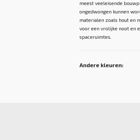
meest veeleisende bouwpro
ongedwongen kunnen word
materialen zoals hout en 
voor een vrolijke noot en 
spaceruimtes.
Andere kleuren: