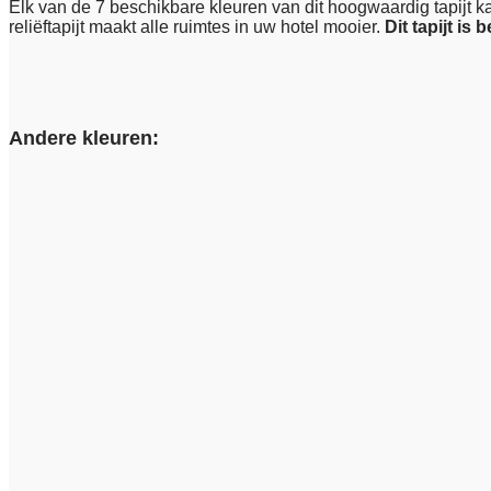
Elk van de 7 beschikbare kleuren van dit hoogwaardig tapijt kan
reliëftapijt maakt alle ruimtes in uw hotel mooier.
Dit tapijt is 
Andere kleuren: