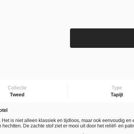
Collectie
Type
Tweed
Tapijt
otel
 Het is niet alleen klassiek en tijdloos, maar ook eenvoudig en
chtten. De zachte stof ziet er mooi uit door het reliëf- en pat