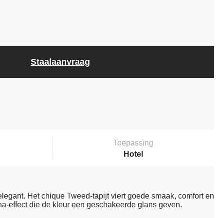
Staalaanvraag
Toepassing
Hotel
 elegant. Het chique Tweed-tapijt viert goede smaak, comfort en
ina-effect die de kleur een geschakeerde glans geven.