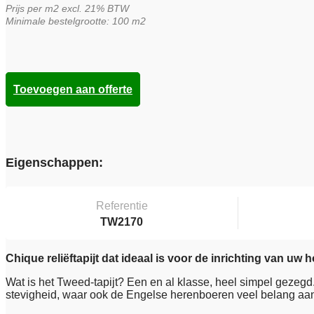
Prijs per m2 excl. 21% BTW
Minimale bestelgrootte: 100 m2
Toevoegen aan offerte
Eigenschappen:
Referentie
TW2170
Chique reliëftapijt dat ideaal is voor de inrichting van uw h
Wat is het Tweed-tapijt? Een en al klasse, heel simpel gezegd.
stevigheid, waar ook de Engelse herenboeren veel belang aan he