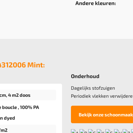
Andere kleuren:
4312006 Mint:
Onderhoud
Dagelijks stofzuigen
cm, 4 m2 doos
Periodiek vlekken verwijdere
e boucle , 100% PA
Bekijk onze schoonmaak
on dyed
/m2