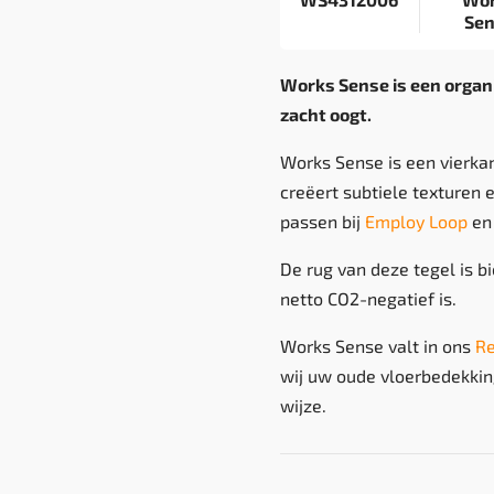
Se
Works Sense is een organi
zacht oogt.
Works Sense is een vierka
creëert subtiele texturen e
passen bij
Employ Loop
en 
De rug van deze tegel is b
netto CO2-negatief is.
Works Sense valt in ons
Re
wij uw oude vloerbedekkin
wijze.