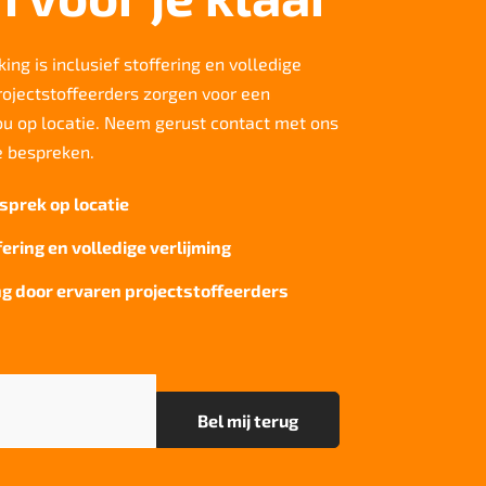
ing is inclusief stoffering en volledige
rojectstoffeerders zorgen voor een
jou op locatie. Neem gerust contact met ons
e bespreken.
sprek op locatie
fering en volledige verlijming
g door ervaren projectstoffeerders