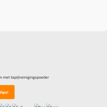
n met tapijtreinigingspoeder
tips!