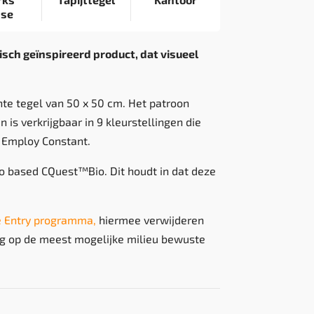
nse
sch geïnspireerd product, dat visueel
nte tegel van 50 x 50 cm. Het patroon
n is verkrijgbaar in 9 kleurstellingen die
Employ Constant.
io based CQuest™Bio. Dit houdt in dat deze
 Entry programma,
hiermee verwijderen
g op de meest mogelijke milieu bewuste