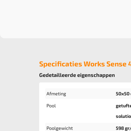
Specificaties Works Sense 
Gedetailleerde eigenschappen
Afmeting
50x50 
Pool
getuft
soluti
Poolgewicht
598 gr