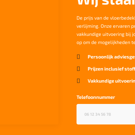
De prijs van de vloerbedekk
verlijming. Onze ervaren p
vakkundige uitvoering bij 
op om de mogelijkheden t

Persoonlijk adviesge

Prijzen inclusief stof

Vakkundige uitvoerin
Telefoonnummer
Telefoonnummer
(Vereist)