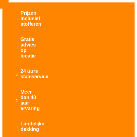
Prijzen
inclusief

stofferen
Gratis
advies

op
locatie
24 uurs

staalservice
Meer
dan 40

jaar
ervaring
Landelijke

dekking