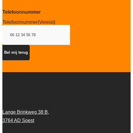
Telefoonnummer
Telefoonnummer
(Vereist)
Artifax Projectinrichting
Lange Brinkweg 38 B,
3764 AD Soest