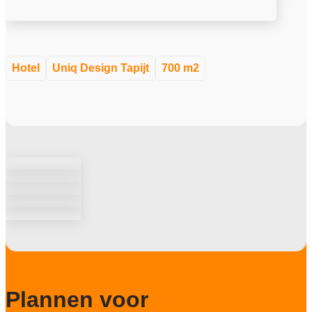
Hotel
Uniq Design Tapijt
700 m2
Plannen voor