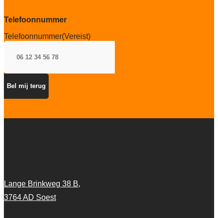
Telefoonnummer
Telefoonnummer
(Vereist)
Artifax Projectinrichting
Lange Brinkweg 38 B,
3764 AD Soest