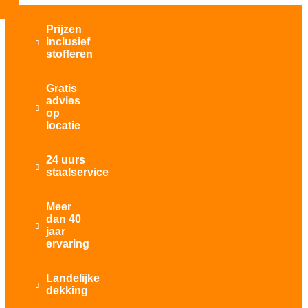
Prijzen
inclusief

stofferen
Gratis
advies

op
locatie
24 uurs

staalservice
Meer
dan 40

jaar
ervaring
Landelijke

dekking