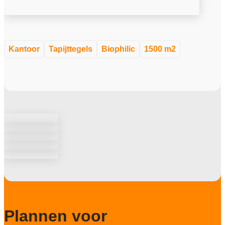
Kantoor
Tapijttegels
Biophilic
1500 m2
Plannen voor