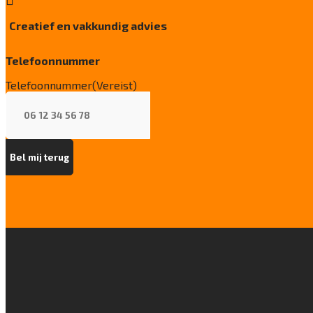
Creatief en vakkundig advies
Telefoonnummer
Telefoonnummer
(Vereist)