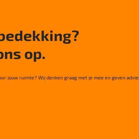
rbedekking?
ons op.
voor jouw ruimte? Wij denken graag met je mee en geven advies d