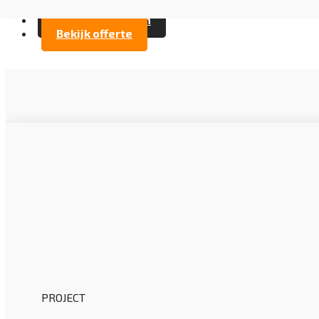
FAQ
Contact opnemen
Bekijk offerte
PROJECT