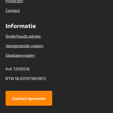
Projecten
Contact
Informatie
Onderhouds advies
Veelgestelde vragen
Staalaanvragen
KvK 72916516
BTW NL001973601B13
Contact opnemen