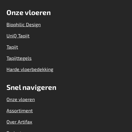
Onze vloeren
Biophilic Design
UniQ Tapijt
Tapijt
Tapijttegels
Harde vloerbedekking
Snel navigeren
Onze vloeren
Assortiment
Over Artifax