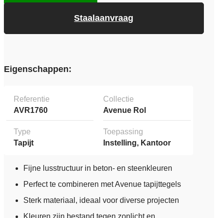
Staalaanvraag
Eigenschappen:
Referentie
Collectie
AVR1760
Avenue Rol
Type
Toepassing
Tapijt
Instelling, Kantoor
Fijne lusstructuur in beton- en steenkleuren
Perfect te combineren met Avenue tapijttegels
Sterk materiaal, ideaal voor diverse projecten
Kleuren zijn bestand tegen zonlicht en