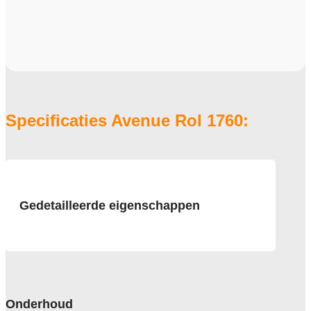
Specificaties Avenue Rol 1760:
Gedetailleerde eigenschappen
Afmeting
400 cm
Pool
100% solution dyed Nylon
Onderhoud