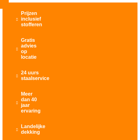
Prijzen
inclusief

stofferen
Gratis
advies

op
locatie
24 uurs

staalservice
Meer
dan 40

jaar
ervaring
Landelijke

dekking