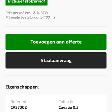
Inclusief stoffering!
Prijs per m2 excl. 21% BTW
Minimale bestelgrootte: 100 m2
Toevoegen aan offerte
Staalaanvraag
Eigenschappen:
Referentie
Collectie
CA37002
Cavalio 0.3