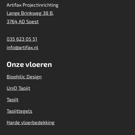
Artifax Projectinrichting
Lange Brinkweg 38 B,
3764 AD Soest
035 623 05 51
info@artifax.nl
Onze vloeren
Biophilic Design
UniQ Tapijt
Tapijt
Tapijttegels
Harde vloerbedekking