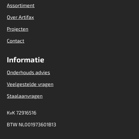
Assortiment
Over Artifax
Projecten
Contact
Informatie
Onderhouds advies
Veelgestelde vragen
Staalaanvragen
KvK 72916516
BTW NL001973601B13