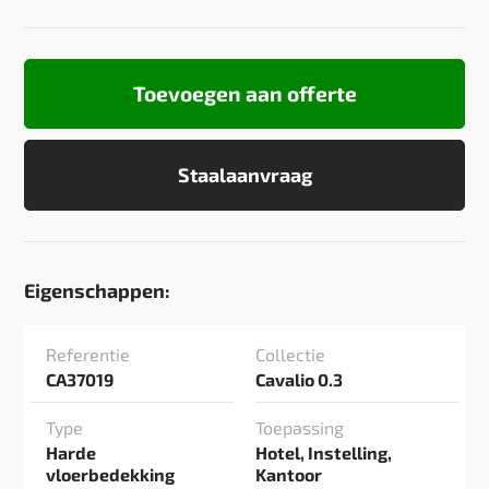
Toevoegen aan offerte
Staalaanvraag
Eigenschappen:
Referentie
Collectie
CA37019
Cavalio 0.3
Type
Toepassing
Harde
Hotel, Instelling,
vloerbedekking
Kantoor