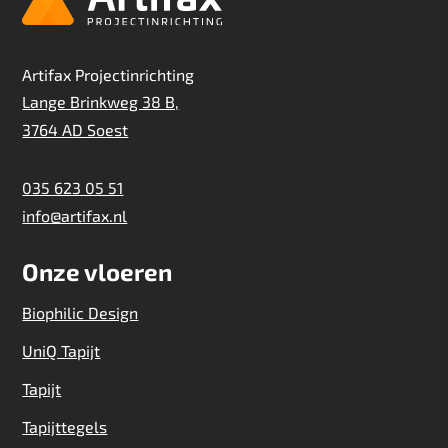
Artifax Projectinrichting
Lange Brinkweg 38 B,
3764 AD Soest
035 623 05 51
info@artifax.nl
Onze vloeren
Biophilic Design
UniQ Tapijt
Tapijt
Tapijttegels