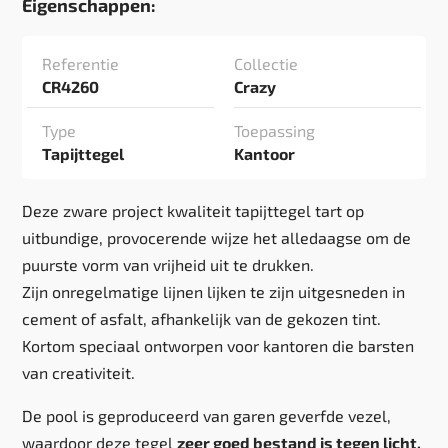
Eigenschappen:
Referentie
Collectie
CR4260
Crazy
Type
Toepassing
Tapijttegel
Kantoor
Deze zware project kwaliteit tapijttegel tart op
uitbundige, provocerende wijze het alledaagse om de
puurste vorm van vrijheid uit te drukken.
Zijn onregelmatige lijnen lijken te zijn uitgesneden in
cement of asfalt, afhankelijk van de gekozen tint.
Kortom speciaal ontworpen voor kantoren die barsten
van creativiteit.
De pool is geproduceerd van garen geverfde vezel,
waardoor deze tegel
zeer goed bestand is tegen licht,