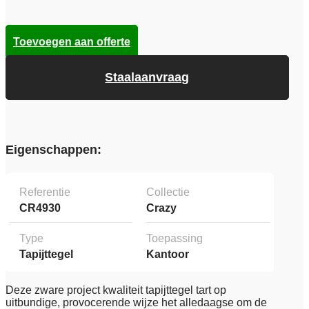
Toevoegen aan offerte
Staalaanvraag
Eigenschappen:
Referentie
Collectie
CR4930
Crazy
Type
Toepassing
Tapijttegel
Kantoor
Deze zware project kwaliteit tapijttegel tart op
uitbundige, provocerende wijze het alledaagse om de