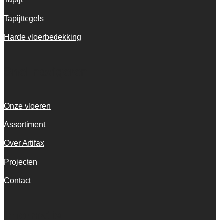
Tapijttegels
Harde vloerbedekking
Snel navigeren
Onze vloeren
Assortiment
Over Artifax
Projecten
Contact
Informatie