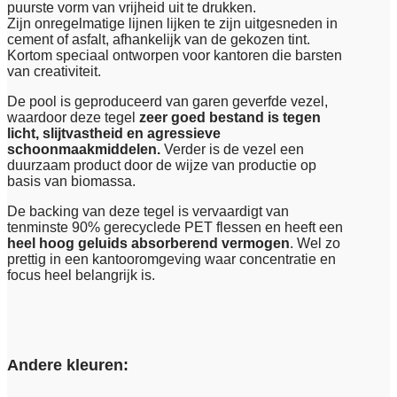
puurste vorm van vrijheid uit te drukken.
Zijn onregelmatige lijnen lijken te zijn uitgesneden in
cement of asfalt, afhankelijk van de gekozen tint.
Kortom speciaal ontworpen voor kantoren die barsten
van creativiteit.
De pool is geproduceerd van garen geverfde vezel,
waardoor deze tegel
zeer goed bestand is tegen
licht, slijtvastheid en agressieve
schoonmaakmiddelen.
Verder is de vezel een
duurzaam product door de wijze van productie op
basis van biomassa.
De backing van deze tegel is vervaardigt van
tenminste 90% gerecyclede PET flessen en heeft een
heel hoog geluids absorberend vermogen
. Wel zo
prettig in een kantooromgeving waar concentratie en
focus heel belangrijk is.
Andere kleuren: