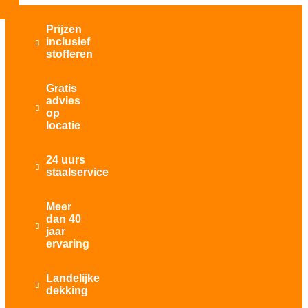
Prijzen
inclusief

stofferen
Gratis
advies

op
locatie
24 uurs

staalservice
Meer
dan 40

jaar
ervaring
Landelijke

dekking