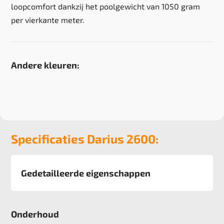
loopcomfort dankzij het poolgewicht van 1050 gram
per vierkante meter.
Andere kleuren:
Specificaties Darius 2600:
Gedetailleerde eigenschappen
Afmeting
400 cm
Onderhoud
Pool