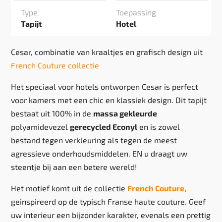
Type
Toepassing
Tapijt
Hotel
Cesar, combinatie van kraaltjes en grafisch design uit
French Couture collectie
Het speciaal voor hotels ontworpen Cesar is perfect
voor kamers met een chic en klassiek design. Dit tapijt
bestaat uit 100% in de
massa gekleurde
polyamidevezel
gerecycled Econyl
en is zowel
bestand tegen verkleuring als tegen de meest
agressieve onderhoudsmiddelen. EN u draagt uw
steentje bij aan een betere wereld!
Het motief komt uit de collectie
French Couture
,
geinspireerd op de typisch Franse haute couture. Geef
uw interieur een bijzonder karakter, evenals een prettig