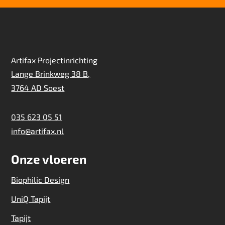
Artifax Projectinrichting
Lange Brinkweg 38 B,
3764 AD Soest
035 623 05 51
info@artifax.nl
Onze vloeren
Biophilic Design
UniQ Tapijt
Tapijt