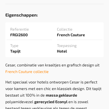
Eigenschappen:
Referentie
Collectie
FRGI2600
French Couture
Type
Toepassing
Tapijt
Hotel
Cesar, combinatie van kraaltjes en grafisch design uit
French Couture collectie
Het speciaal voor hotels ontworpen Cesar is perfect
voor kamers met een chic en klassiek design. Dit tapijt
bestaat uit 100% in de
massa gekleurde
polyamidevezel
gerecycled Econyl
en is zowel
bestand tegen verkleuring als tegen de meest