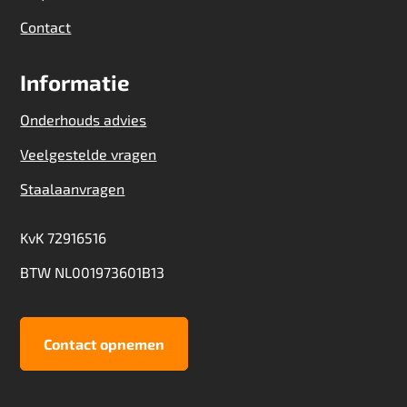
Contact
Informatie
Onderhouds advies
Veelgestelde vragen
Staalaanvragen
KvK 72916516
BTW NL001973601B13
Contact opnemen