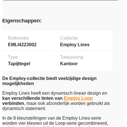
Eigenschappen:
Referentie
Collectie
EMLI4223002
Employ Lines
Type
Toepassing
Tapijttegel
Kantoor
De Employ-collectie biedt veelzijdige design
mogelijkheden
Employ Lines heeft een dynamisch lineair design en
kan verschillende tinten van
Employ Loop
verbinden
, maar ook afzonderlijk worden gebruikt als
dynamisch statement.
In de 8 kleurstellingen van de Employ Lines-serie
worden vier kleuren uit de Loop-serie gecombineerd,