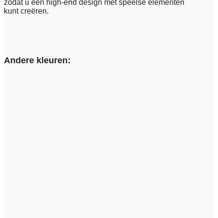
zodat u een high-end design met speelse elementen
kunt creëren.
Andere kleuren: