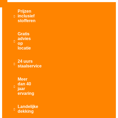
Prijzen
inclusief

stofferen
Gratis
advies

op
locatie
24 uurs

staalservice
Meer
dan 40

jaar
ervaring
Landelijke

dekking