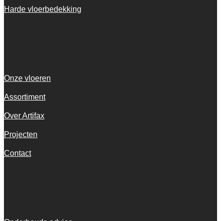
Harde vloerbedekking
Snel navigeren
Onze vloeren
Assortiment
Over Artifax
Projecten
Contact
Informatie