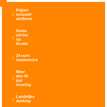
Prijzen
inclusief

stofferen
Gratis
advies

op
locatie
24 uurs

staalservice
Meer
dan 40

jaar
ervaring
Landelijke

dekking