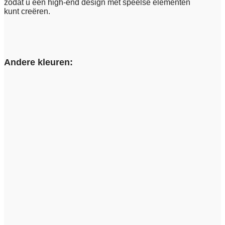
zodat u een high-end design met speelse elementen
kunt creëren.
Andere kleuren: