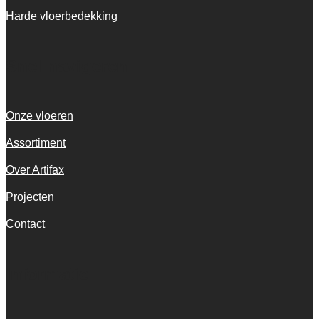
Harde vloerbedekking
Snel navigeren
Onze vloeren
Assortiment
Over Artifax
Projecten
Contact
Informatie