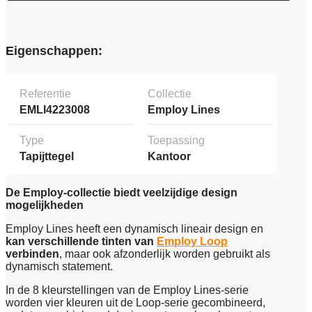
Eigenschappen:
Referentie
Collectie
EMLI4223008
Employ Lines
Type
Toepassing
Tapijttegel
Kantoor
De Employ-collectie biedt veelzijdige design
mogelijkheden
Employ Lines heeft een dynamisch lineair design en
kan verschillende tinten van
Employ Loop
verbinden
, maar ook afzonderlijk worden gebruikt als
dynamisch statement.
In de 8 kleurstellingen van de Employ Lines-serie
worden vier kleuren uit de Loop-serie gecombineerd,