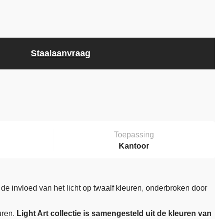
Staalaanvraag
Toepassing
Kantoor
e invloed van het licht op twaalf kleuren, onderbroken door
uren.
Light Art collectie is samengesteld uit de kleuren van