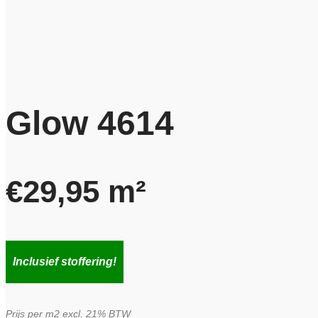
Glow 4614
€
29,95
m²
Inclusief stoffering!
Prijs per m2 excl. 21% BTW