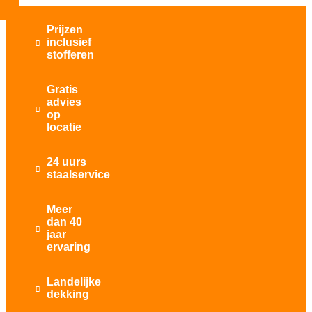
Prijzen
inclusief

stofferen
Gratis
advies

op
locatie
24 uurs

staalservice
Meer
dan 40

jaar
ervaring
Landelijke

dekking