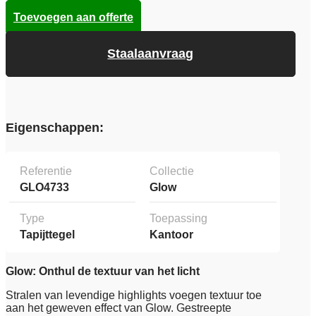
Toevoegen aan offerte
Staalaanvraag
Eigenschappen:
Referentie
Collectie
GLO4733
Glow
Type
Toepassing
Tapijttegel
Kantoor
Glow: Onthul de textuur van het licht
Stralen van levendige highlights voegen textuur toe
aan het geweven effect van Glow. Gestreepte