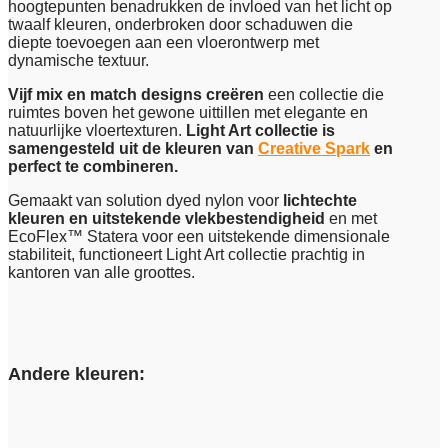
hoogtepunten benadrukken de invloed van het licht op
twaalf kleuren, onderbroken door schaduwen die
diepte toevoegen aan een vloerontwerp met
dynamische textuur.
Vijf mix en match designs creëren
een collectie die
ruimtes boven het gewone uittillen met elegante en
natuurlijke vloertexturen.
Light Art collectie is
samengesteld uit de kleuren van
Creative Spark
en
perfect te combineren.
Gemaakt van solution dyed nylon voor
lichtechte
kleuren en uitstekende vlekbestendigheid
en met
EcoFlex™ Statera voor een uitstekende dimensionale
stabiliteit, functioneert Light Art collectie prachtig in
kantoren van alle groottes.
Andere kleuren: