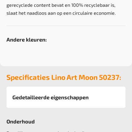
gerecyclede content bevat en 100% recyclebaar is,
slaat het naadloos aan op een circulaire economie.
Andere kleuren:
Specificaties Lino Art Moon 50237:
Gedetailleerde eigenschappen
Constructie
Lijnolie
Onderhoud
Rugzijde
Geweven Jute