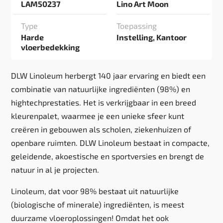
LAM50237
Lino Art Moon
Type
Toepassing
Harde
Instelling, Kantoor
vloerbedekking
DLW Linoleum herbergt 140 jaar ervaring en biedt een
combinatie van natuurlijke ingrediënten (98%) en
hightechprestaties. Het is verkrijgbaar in een breed
kleurenpalet, waarmee je een unieke sfeer kunt
creëren in gebouwen als scholen, ziekenhuizen of
openbare ruimten. DLW Linoleum bestaat in compacte,
geleidende, akoestische en sportversies en brengt de
natuur in al je projecten.
Linoleum, dat voor 98% bestaat uit natuurlijke
(biologische of minerale) ingrediënten, is meest
duurzame vloeroplossingen! Omdat het ook