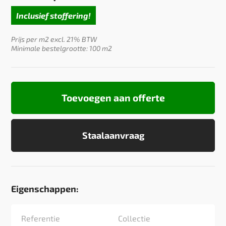
Inclusief stoffering!
Prijs per m2 excl. 21% BTW
Minimale bestelgrootte: 100 m2
Toevoegen aan offerte
Staalaanvraag
Eigenschappen:
Referentie
Collectie