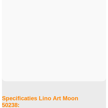
Specificaties Lino Art Moon
50238: