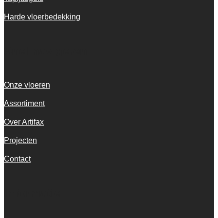
Harde vloerbedekking
Snel navigeren
Onze vloeren
Assortiment
Over Artifax
Projecten
Contact
Informatie