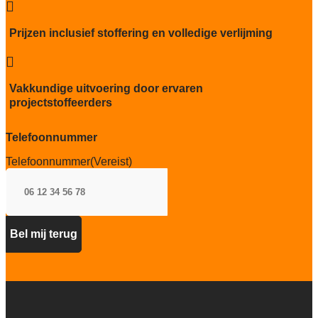

ja
Project gebruik
Prijzen inclusief stoffering en volledige verlijming
zwaar

Vakkundige uitvoering door ervaren
projectstoffeerders
Telefoonnummer
Telefoonnummer
(Vereist)