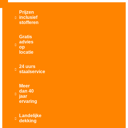
Prijzen
inclusief

stofferen
Gratis
advies

op
locatie
24 uurs

staalservice
Meer
dan 40

jaar
ervaring
Landelijke

dekking