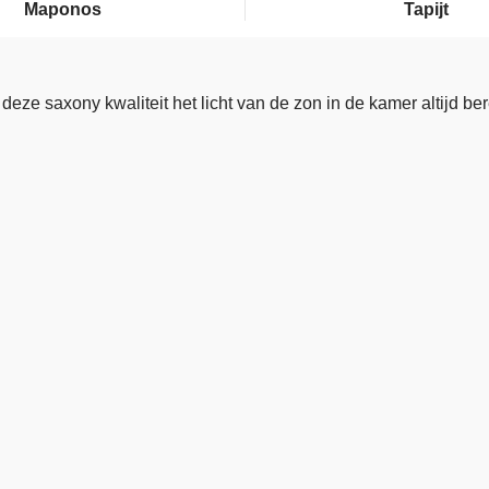
Maponos
Tapijt
eze saxony kwaliteit het licht van de zon in de kamer altijd be