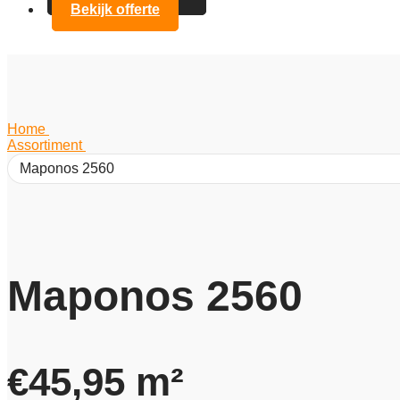
Bekijk offerte
Home
/
Assortiment
/
Maponos 2560
Maponos 2560
€
45,95
m²