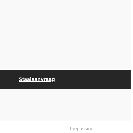
Staalaanvraag
Toepassing