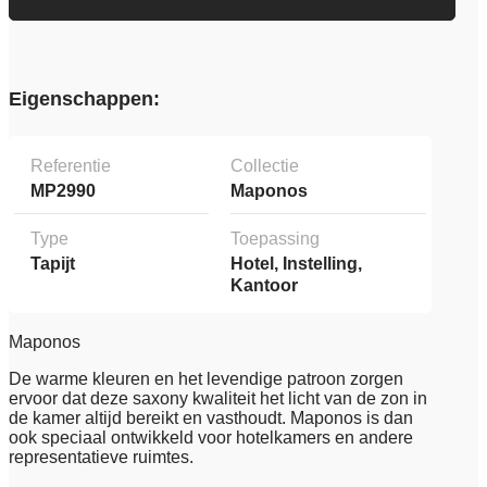
Eigenschappen:
Referentie
Collectie
MP2990
Maponos
Type
Toepassing
Tapijt
Hotel, Instelling,
Kantoor
Maponos
De warme kleuren en het levendige patroon zorgen
ervoor dat deze saxony kwaliteit het licht van de zon in
de kamer altijd bereikt en vasthoudt. Maponos is dan
ook speciaal ontwikkeld voor hotelkamers en andere
representatieve ruimtes.