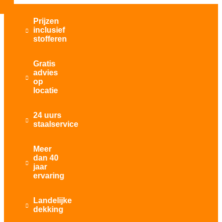
Prijzen
inclusief

stofferen
Gratis
advies

op
locatie
24 uurs

staalservice
Meer
dan 40

jaar
ervaring
Landelijke

dekking