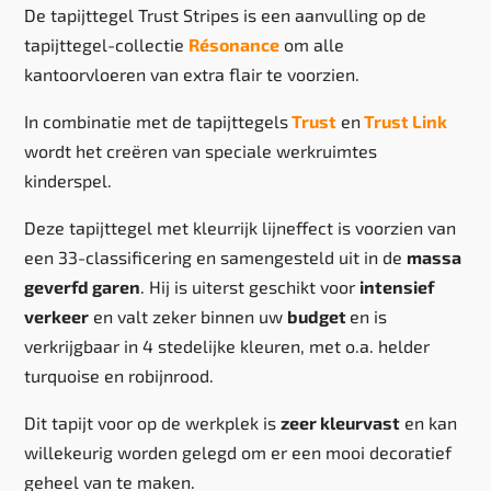
De tapijttegel Trust Stripes is een aanvulling op de
tapijttegel-collectie
Résonance
om alle
kantoorvloeren van extra flair te voorzien.
In combinatie met de tapijttegels
Trust
en
Trust Link
wordt het creëren van speciale werkruimtes
kinderspel.
Deze tapijttegel met kleurrijk lijneffect is voorzien van
een 33-classificering en samengesteld uit in de
massa
geverfd garen
. Hij is uiterst geschikt voor
intensief
verkeer
en valt zeker binnen uw
budget
en is
verkrijgbaar in 4 stedelijke kleuren, met o.a. helder
turquoise en robijnrood.
Dit tapijt voor op de werkplek is
zeer kleurvast
en kan
willekeurig worden gelegd om er een mooi decoratief
geheel van te maken.