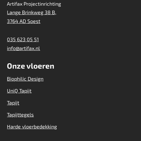
Artifax Projectinrichting
Lange Brinkweg 38 B,
3764 AD Soest
035 623 05 51
info@artifax.nl
Onze vloeren
Biophilic Design
UniQ Tapijt
Tapijt
Tapijttegels
Harde vloerbedekking