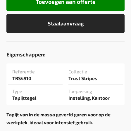
Toevoegen aan offerte
Staalaanvraag
Eigenschappen:
Referentie
Collectie
TRS4910
Trust Stripes
Type
Toepassing
Tapijttegel
Instelling, Kantoor
Tapijt van in de massa geverfd garen voor op de
werkplek, ideaal voor intensief gebruik.